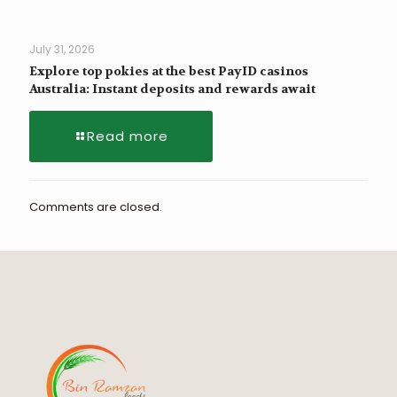
July 31, 2026
Explore top pokies at the best PayID casinos
Australia: Instant deposits and rewards await
Read more
Comments are closed.