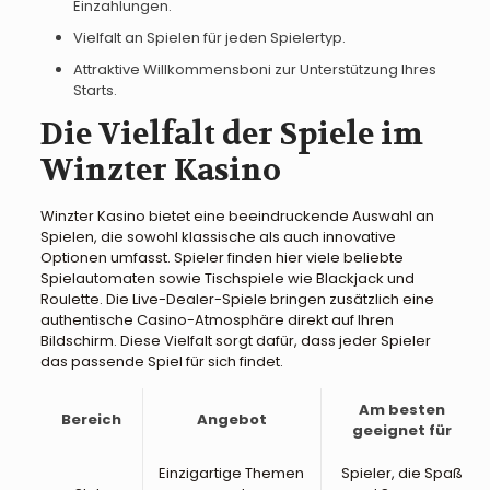
Einzahlungen.
Vielfalt an Spielen für jeden Spielertyp.
Attraktive Willkommensboni zur Unterstützung Ihres
Starts.
Die Vielfalt der Spiele im
Winzter Kasino
Winzter Kasino bietet eine beeindruckende Auswahl an
Spielen, die sowohl klassische als auch innovative
Optionen umfasst. Spieler finden hier viele beliebte
Spielautomaten sowie Tischspiele wie Blackjack und
Roulette. Die Live-Dealer-Spiele bringen zusätzlich eine
authentische Casino-Atmosphäre direkt auf Ihren
Bildschirm. Diese Vielfalt sorgt dafür, dass jeder Spieler
das passende Spiel für sich findet.
Am besten
Bereich
Angebot
geeignet für
Einzigartige Themen
Spieler, die Spaß