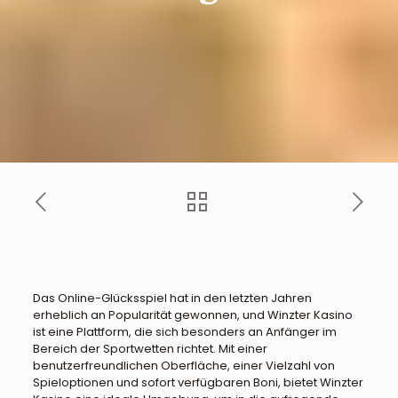
Das Online-Glücksspiel hat in den letzten Jahren
erheblich an Popularität gewonnen, und Winzter Kasino
ist eine Plattform, die sich besonders an Anfänger im
Bereich der Sportwetten richtet. Mit einer
benutzerfreundlichen Oberfläche, einer Vielzahl von
Spieloptionen und sofort verfügbaren Boni, bietet Winzter