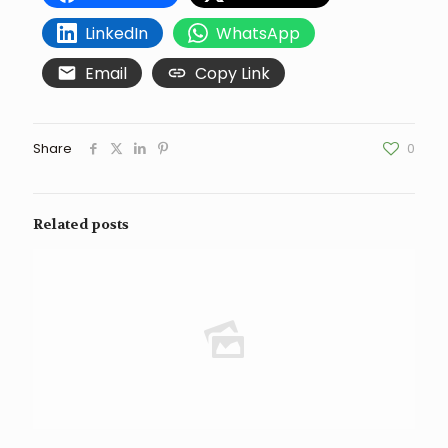
LinkedIn
WhatsApp
Email
Copy Link
Share
0
Related posts