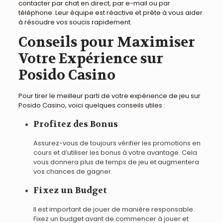
contacter par chat en direct, par e-mail ou par
téléphone. Leur équipe est réactive et prête à vous aider
à résoudre vos soucis rapidement.
Conseils pour Maximiser
Votre Expérience sur
Posido Casino
Pour tirer le meilleur parti de votre expérience de jeu sur
Posido Casino, voici quelques conseils utiles :
Profitez des Bonus
Assurez-vous de toujours vérifier les promotions en
cours et d’utiliser les bonus à votre avantage. Cela
vous donnera plus de temps de jeu et augmentera
vos chances de gagner.
Fixez un Budget
Il est important de jouer de manière responsable.
Fixez un budget avant de commencer à jouer et