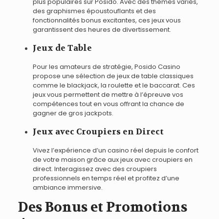
plus populaires sur Posido. Avec des thèmes variés,
des graphismes époustouflants et des
fonctionnalités bonus excitantes, ces jeux vous
garantissent des heures de divertissement.
Jeux de Table
Pour les amateurs de stratégie, Posido Casino
propose une sélection de jeux de table classiques
comme le blackjack, la roulette et le baccarat. Ces
jeux vous permettent de mettre à l’épreuve vos
compétences tout en vous offrant la chance de
gagner de gros jackpots.
Jeux avec Croupiers en Direct
Vivez l’expérience d’un casino réel depuis le confort
de votre maison grâce aux jeux avec croupiers en
direct. Interagissez avec des croupiers
professionnels en temps réel et profitez d’une
ambiance immersive.
Des Bonus et Promotions