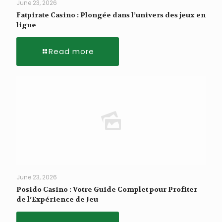
June 23, 2026
Fatpirate Casino : Plongée dans l’univers des jeux en
ligne
Read more
June 23, 2026
Posido Casino : Votre Guide Complet pour Profiter
de l’Expérience de Jeu