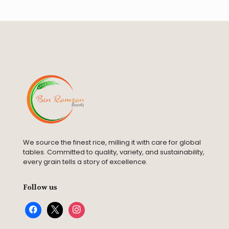
We source the finest rice, milling it with care for global
tables. Committed to quality, variety, and sustainability,
every grain tells a story of excellence.
Follow us
facebook
x
instagram