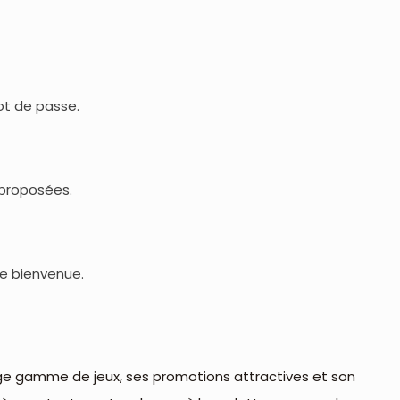
ot de passe.
 proposées.
de bienvenue.
arge gamme de jeux, ses promotions attractives et son