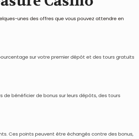
easure Casino
uelques-unes des offres que vous pouvez attendre en
pourcentage sur votre premier dépôt et des tours gratuits
de bénéficier de bonus sur leurs dépôts, des tours
ints. Ces points peuvent être échangés contre des bonus,