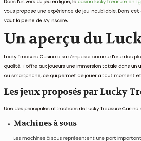
Dans l’univers du jeu en ligne, le
casino lucky treasure en li
vous propose une expérience de jeu inoubliable. Dans cet a
vaut la peine de s’y inscrire.
Un aperçu du Luck
Lucky Treasure Casino a su s’imposer comme l’une des plat
qualité, il offre aux joueurs une immersion totale dans un 
ou smartphone, ce qui permet de jouer à tout moment et 
Les jeux proposés par Lucky T
Une des principales attractions de Lucky Treasure Casino 
Machines à sous
Les machines à sous représentent une part importante 