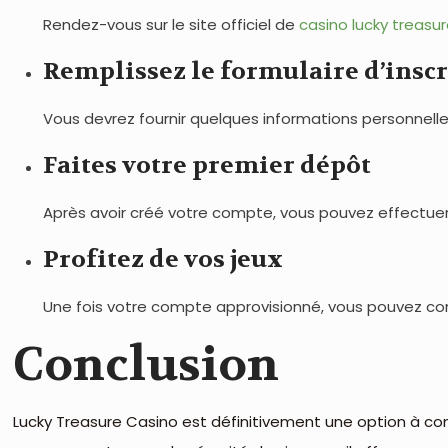
Rendez-vous sur le site officiel de
casino lucky treasur
Remplissez le formulaire d’insc
Vous devrez fournir quelques informations personnelle
Faites votre premier dépôt
Après avoir créé votre compte, vous pouvez effectue
Profitez de vos jeux
Une fois votre compte approvisionné, vous pouvez com
Conclusion
Lucky Treasure Casino est définitivement une option à co