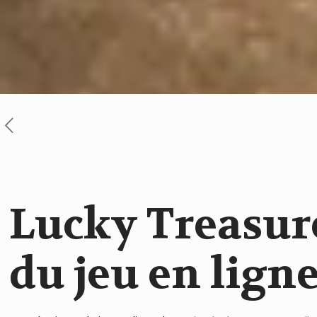
Lucky Treasure
du jeu en lign