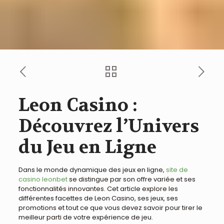
Leon Casino :
Découvrez l’Univers
du Jeu en Ligne
Dans le monde dynamique des jeux en ligne,
site de
casino leonbet
se distingue par son offre variée et ses
fonctionnalités innovantes. Cet article explore les
différentes facettes de Leon Casino, ses jeux, ses
promotions et tout ce que vous devez savoir pour tirer le
meilleur parti de votre expérience de jeu.