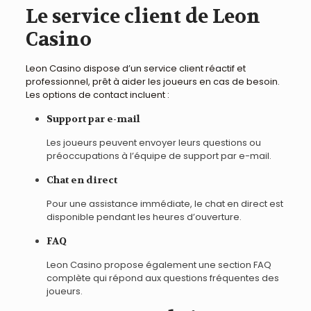
Le service client de Leon
Casino
Leon Casino dispose d’un service client réactif et
professionnel, prêt à aider les joueurs en cas de besoin.
Les options de contact incluent :
Support par e-mail
Les joueurs peuvent envoyer leurs questions ou
préoccupations à l’équipe de support par e-mail.
Chat en direct
Pour une assistance immédiate, le chat en direct est
disponible pendant les heures d’ouverture.
FAQ
Leon Casino propose également une section FAQ
complète qui répond aux questions fréquentes des
joueurs.