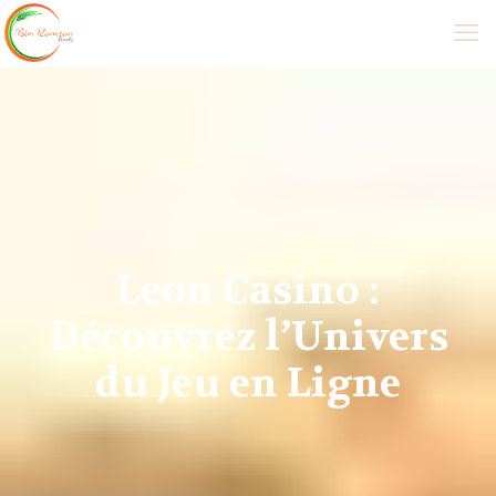
Leon Casino :
Découvrez l’Univers
du Jeu en Ligne