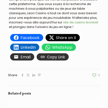
cette plateforme. Que vous soyez à la recherche de
machines à sous palpitantes ou de jeux de table
classiques, Leon Casino a tout ce dont vous avez besoin
pour une expérience de jeu inoubliable. N’attendez plus,
inscrivez-vous dès aujourd’hui sur
site de casino leonbet
et plongez dans l’univers du jeu en ligne !
Facebook
Share on X
LinkedIn
WhatsApp
Email
Copy Link
Share
0
Related posts