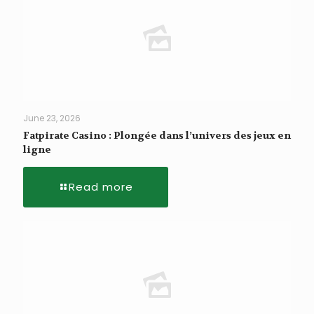
June 23, 2026
Fatpirate Casino : Plongée dans l’univers des jeux en
ligne
Read more