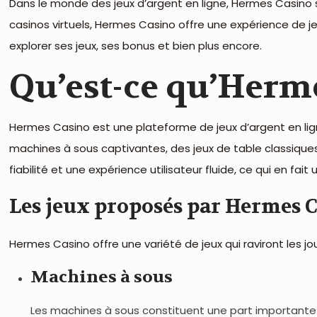
Dans le monde des jeux d’argent en ligne, Hermes Casino s
casinos virtuels, Hermes Casino offre une expérience de je
explorer ses jeux, ses bonus et bien plus encore.
Qu’est-ce qu’Herm
Hermes Casino est une plateforme de jeux d’argent en lign
machines à sous captivantes, des jeux de table classiques 
fiabilité et une expérience utilisateur fluide, ce qui en fait
Les jeux proposés par Hermes 
Hermes Casino offre une variété de jeux qui raviront les jo
Machines à sous
Les machines à sous constituent une part importante d