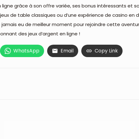
ligne grâce à son offre variée, ses bonus intéressants et 
eux de table classiques ou d’une expérience de casino en d
n’y a jamais eu de meilleur moment pour rejoindre cette aventur
nnant des jeux d’argent en ligne !
WhatsApp
Email
Copy Link