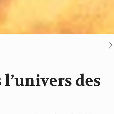
 l’univers des