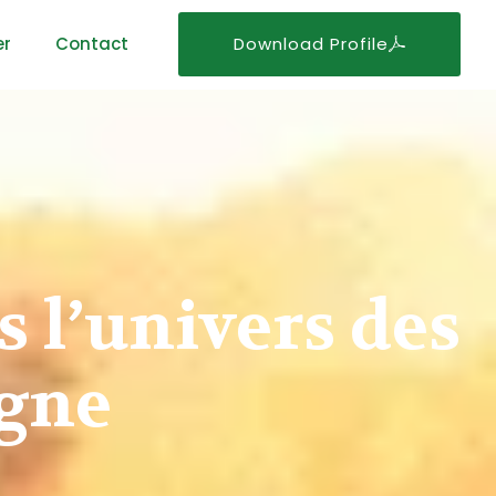
er
Contact
Download Profile
 l’univers des
igne