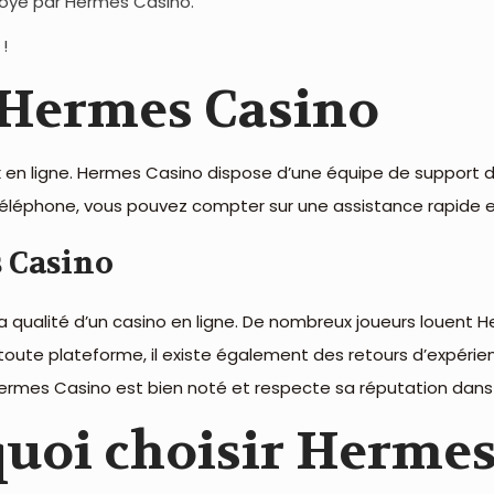
nvoyé par Hermes Casino.
!
d’Hermes Casino
ux en ligne. Hermes Casino dispose d’une équipe de support 
 téléphone, vous pouvez compter sur une assistance rapide e
s Casino
 qualité d’un casino en ligne. De nombreux joueurs louent H
oute plateforme, il existe également des retours d’expérien
ermes Casino est bien noté et respecte sa réputation dans l
quoi choisir Hermes