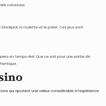
els colossaux.
lackjack, la roulette et le poker. Ces jeux sont
piers en temps réel. Que ce soit pour une partie de
thentique.
sino
ons qui ajoutent une valeur considérable à l’expérience