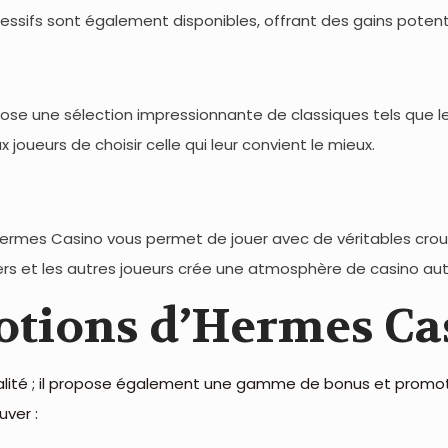
ssifs sont également disponibles, offrant des gains potenti
ose une sélection impressionnante de classiques tels que le b
joueurs de choisir celle qui leur convient le mieux.
Hermes Casino vous permet de jouer avec de véritables crou
piers et les autres joueurs crée une atmosphère de casino au
otions d’Hermes Ca
alité ; il propose également une gamme de bonus et promoti
uver :