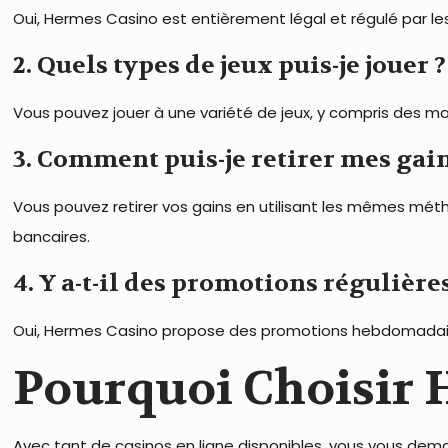
Oui, Hermes Casino est entièrement légal et régulé par le
2. Quels types de jeux puis-je jouer ?
Vous pouvez jouer à une variété de jeux, y compris des mac
3. Comment puis-je retirer mes gain
Vous pouvez retirer vos gains en utilisant les mêmes méth
bancaires.
4. Y a-t-il des promotions régulières
Oui, Hermes Casino propose des promotions hebdomadair
Pourquoi Choisir 
Avec tant de casinos en ligne disponibles, vous vous dem