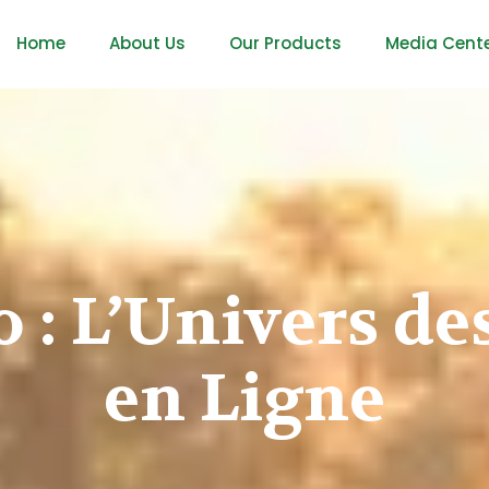
Home
About Us
Our Products
Media Cent
: L’Univers de
en Ligne