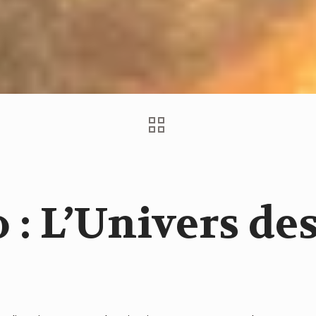
: L’Univers des