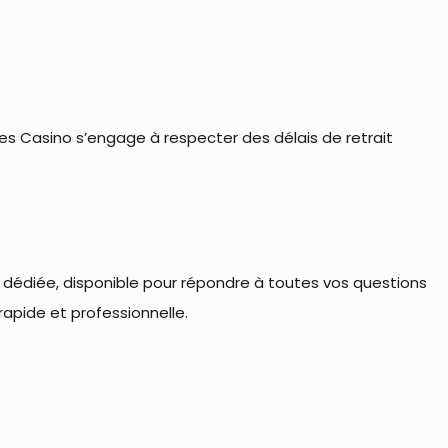
mes Casino s’engage à respecter des délais de retrait
e dédiée, disponible pour répondre à toutes vos questions
apide et professionnelle.