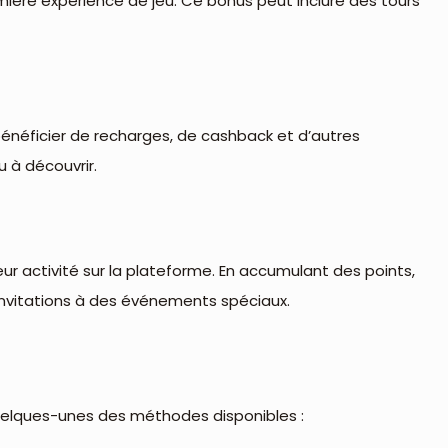
ière expérience de jeu. Ce bonus peut inclure des tours
néficier de recharges, de cashback et d’autres
u à découvrir.
ur activité sur la plateforme. En accumulant des points,
invitations à des événements spéciaux.
 quelques-unes des méthodes disponibles :